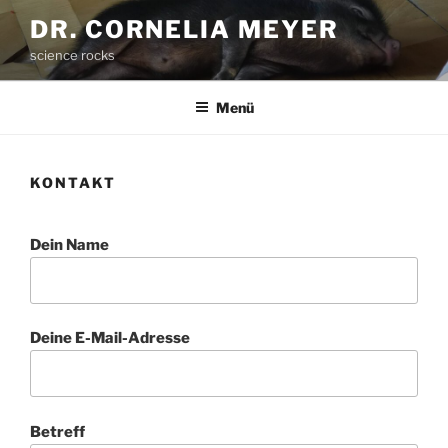
Zum
DR. CORNELIA MEYER
Inhalt
science rocks
springen
Menü
KONTAKT
Dein Name
Deine E-Mail-Adresse
Betreff