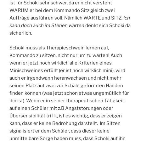
ist für Schoki sehr schwer, da er nicht versteht
WARUM er bei dem Kommando Sitz gleich zwei
Aufträge ausführen soll. Nämlich WARTE und SITZ.
Ich
kann doch auch im Stehen warten
denkt sich Schoki da
sicherlich.
Schoki muss als Therapieschwein lernen auf,
Kommando zu sitzen, nicht nur um zu warten! Auch
wenn er jetzt noch wirklich alle Kriterien eines
Minischweines erfüllt (er ist noch wirklich mini), wird
auch er irgendwann heranwachsen und nicht mehr
seinen Platz auf zwei zur Schale geformten Händen
finden können (was jetzt schon etwas ungemütlich für
ihn ist). Wenn er in seiner therapeutischen Tätigkeit
auf einen Schüler mit z.B Angststörungen oder
Übersensibilität trifft, ist es wichtig, dass er zeigen
kann, dass er keine Bedrohung darstellt. Im Sitzen
signalisiert er dem Schüler, dass dieser keine
unmittelbare Sorge haben muss, dass Schoki auf ihn