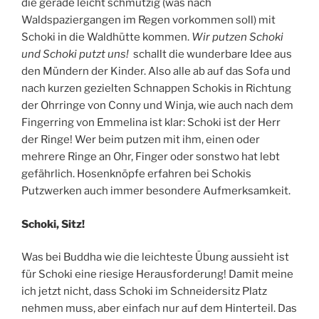
die gerade leicht schmutzig (was nach
Waldspaziergangen im Regen vorkommen soll) mit
Schoki in die Waldhütte kommen.
Wir putzen Schoki
und Schoki putzt uns!
schallt die wunderbare Idee aus
den Mündern der Kinder. Also alle ab auf das Sofa und
nach kurzen gezielten Schnappen Schokis in Richtung
der Ohrringe von Conny und Winja, wie auch nach dem
Fingerring von Emmelina ist klar: Schoki ist der Herr
der Ringe! Wer beim putzen mit ihm, einen oder
mehrere Ringe an Ohr, Finger oder sonstwo hat lebt
gefährlich. Hosenknöpfe erfahren bei Schokis
Putzwerken auch immer besondere Aufmerksamkeit.
Schoki, Sitz!
Was bei Buddha wie die leichteste Übung aussieht ist
für Schoki eine riesige Herausforderung! Damit meine
ich jetzt nicht, dass Schoki im Schneidersitz Platz
nehmen muss, aber einfach nur auf dem Hinterteil. Das