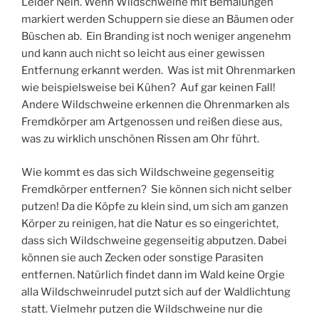
Leider Nein. Wenn Wildschweine mit Bemalungen
markiert werden Schuppern sie diese an Bäumen oder
Büschen ab. Ein Branding ist noch weniger angenehm
und kann auch nicht so leicht aus einer gewissen
Entfernung erkannt werden. Was ist mit Ohrenmarken
wie beispielsweise bei Kühen? Auf gar keinen Fall!
Andere Wildschweine erkennen die Ohrenmarken als
Fremdkörper am Artgenossen und reißen diese aus,
was zu wirklich unschönen Rissen am Ohr führt.
Wie kommt es das sich Wildschweine gegenseitig
Fremdkörper entfernen? Sie können sich nicht selber
putzen! Da die Köpfe zu klein sind, um sich am ganzen
Körper zu reinigen, hat die Natur es so eingerichtet,
dass sich Wildschweine gegenseitig abputzen. Dabei
können sie auch Zecken oder sonstige Parasiten
entfernen. Natürlich findet dann im Wald keine Orgie
alla Wildschweinrudel putzt sich auf der Waldlichtung
statt. Vielmehr putzen die Wildschweine nur die