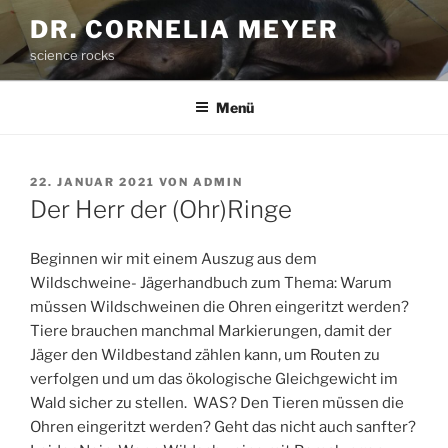
Zum
DR. CORNELIA MEYER
Inhalt
science rocks
springen
Menü
VERÖFFENTLICHT
22. JANUAR 2021
VON
ADMIN
AM
Der Herr der (Ohr)Ringe
Beginnen wir mit einem Auszug aus dem
Wildschweine- Jägerhandbuch zum Thema: Warum
müssen Wildschweinen die Ohren eingeritzt werden?
Tiere brauchen manchmal Markierungen, damit der
Jäger den Wildbestand zählen kann, um Routen zu
verfolgen und um das ökologische Gleichgewicht im
Wald sicher zu stellen. WAS? Den Tieren müssen die
Ohren eingeritzt werden? Geht das nicht auch sanfter?