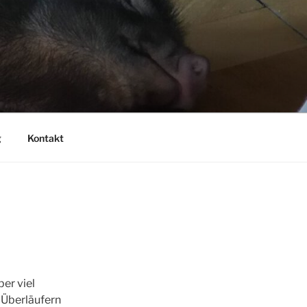
g
Kontakt
er viel
 Überläufern