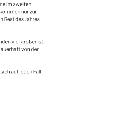
ne im zweiten
r kommen nur zur
n Rest des Jahres
en viel größer ist
dauerhaft von der
ich auf jeden Fall