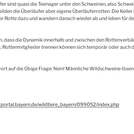
er sind quasi die Teenager unter den Schweinen, also Schwei
bilden die Überläufer aber eigene Überläuferrotten. Die Keile
er Rotte dazu und wandern danach wieder ab und leben für de
, dass die Dynamik innerhalb und zwischen den Rottenverbänd
t. Rottenmitglieder trennen können sich temporär oder auch 
wort auf die Obige Frage: Nein! Männliche Wildschweine lösen s
erportal.bayern.de/wildtiere_bayern/099052/index.php